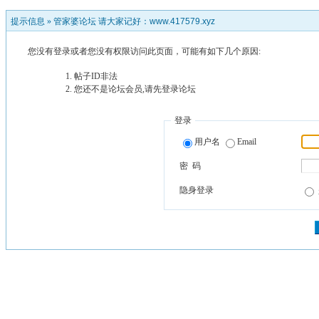
提示信息 »
管家婆论坛 请大家记好：www.417579.xyz
您没有登录或者您没有权限访问此页面，可能有如下几个原因:
帖子ID非法
您还不是论坛会员,请先登录论坛
登录
用户名
Email
密 码
隐身登录