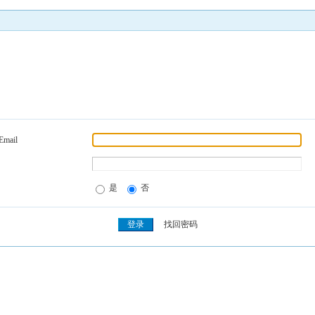
Email
是
否
找回密码