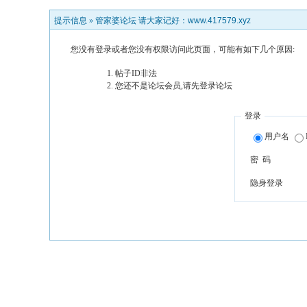
提示信息 »
管家婆论坛 请大家记好：www.417579.xyz
您没有登录或者您没有权限访问此页面，可能有如下几个原因:
帖子ID非法
您还不是论坛会员,请先登录论坛
登录
用户名
密 码
隐身登录