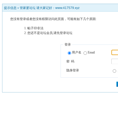
提示信息 »
管家婆论坛 请大家记好：www.417579.xyz
您没有登录或者您没有权限访问此页面，可能有如下几个原因:
帖子ID非法
您还不是论坛会员,请先登录论坛
登录
用户名
Email
密 码
隐身登录