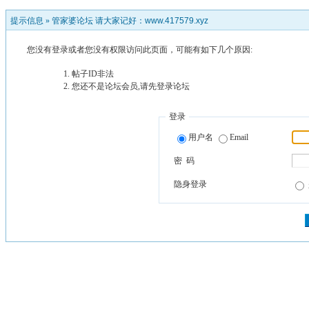
提示信息 »
管家婆论坛 请大家记好：www.417579.xyz
您没有登录或者您没有权限访问此页面，可能有如下几个原因:
帖子ID非法
您还不是论坛会员,请先登录论坛
登录
用户名
Email
密 码
隐身登录