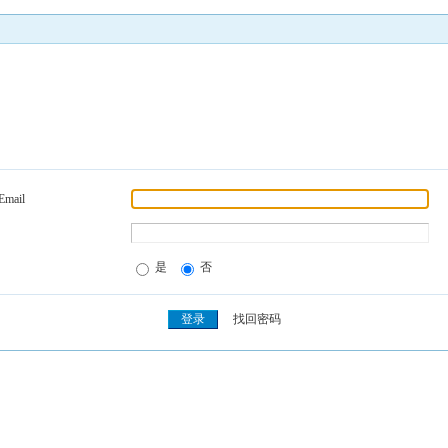
Email
是
否
找回密码