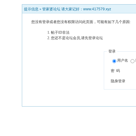
提示信息 »
管家婆论坛 请大家记好：www.417579.xyz
您没有登录或者您没有权限访问此页面，可能有如下几个原因:
帖子ID非法
您还不是论坛会员,请先登录论坛
登录
用户名
密 码
隐身登录