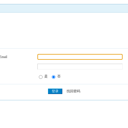
Email
是
否
找回密码