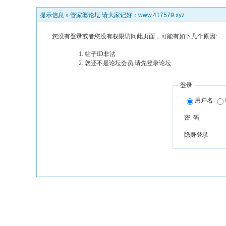
提示信息 »
管家婆论坛 请大家记好：www.417579.xyz
您没有登录或者您没有权限访问此页面，可能有如下几个原因:
帖子ID非法
您还不是论坛会员,请先登录论坛
登录
用户名
密 码
隐身登录