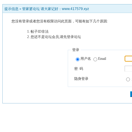
提示信息 »
管家婆论坛 请大家记好：www.417579.xyz
您没有登录或者您没有权限访问此页面，可能有如下几个原因:
帖子ID非法
您还不是论坛会员,请先登录论坛
登录
用户名
Email
密 码
隐身登录