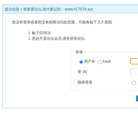
提示信息 »
管家婆论坛 请大家记好：www.417579.xyz
您没有登录或者您没有权限访问此页面，可能有如下几个原因:
帖子ID非法
您还不是论坛会员,请先登录论坛
登录
用户名
Email
密 码
隐身登录