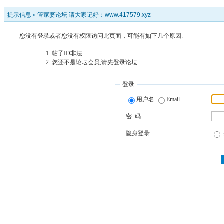
提示信息 »
管家婆论坛 请大家记好：www.417579.xyz
您没有登录或者您没有权限访问此页面，可能有如下几个原因:
帖子ID非法
您还不是论坛会员,请先登录论坛
登录
用户名
Email
密 码
隐身登录