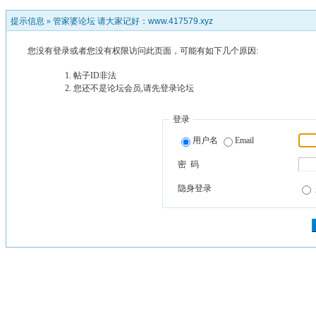
提示信息 »
管家婆论坛 请大家记好：www.417579.xyz
您没有登录或者您没有权限访问此页面，可能有如下几个原因:
帖子ID非法
您还不是论坛会员,请先登录论坛
登录
用户名
Email
密 码
隐身登录