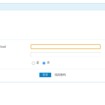
Email
是
否
找回密码