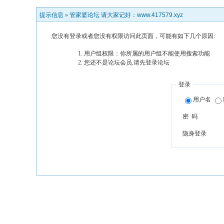
提示信息 »
管家婆论坛 请大家记好：www.417579.xyz
您没有登录或者您没有权限访问此页面，可能有如下几个原因:
用户组权限：你所属的用户组不能使用搜索功能
您还不是论坛会员,请先登录论坛
登录
用户名
密 码
隐身登录