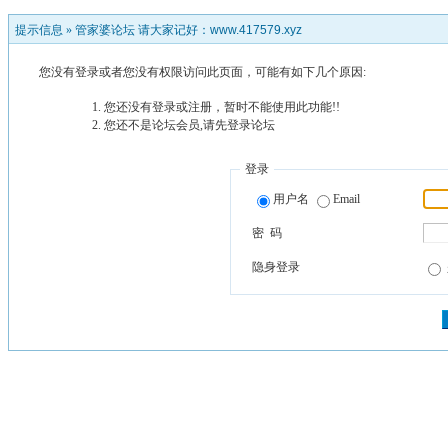
提示信息 »
管家婆论坛 请大家记好：www.417579.xyz
您没有登录或者您没有权限访问此页面，可能有如下几个原因:
您还没有登录或注册，暂时不能使用此功能!!
您还不是论坛会员,请先登录论坛
登录
用户名
Email
密 码
隐身登录