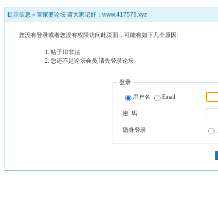
提示信息 »
管家婆论坛 请大家记好：www.417579.xyz
您没有登录或者您没有权限访问此页面，可能有如下几个原因:
帖子ID非法
您还不是论坛会员,请先登录论坛
登录
用户名
Email
密 码
隐身登录