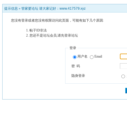
提示信息 »
管家婆论坛 请大家记好：www.417579.xyz
您没有登录或者您没有权限访问此页面，可能有如下几个原因:
帖子ID非法
您还不是论坛会员,请先登录论坛
登录
用户名
Email
密 码
隐身登录