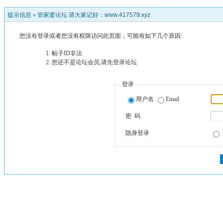
提示信息 »
管家婆论坛 请大家记好：www.417579.xyz
您没有登录或者您没有权限访问此页面，可能有如下几个原因:
帖子ID非法
您还不是论坛会员,请先登录论坛
登录
用户名
Email
密 码
隐身登录